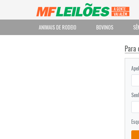
ANIMAIS DE RODEIO
BOVINOS
SÊ
Para 
Apel
Sen
Esq