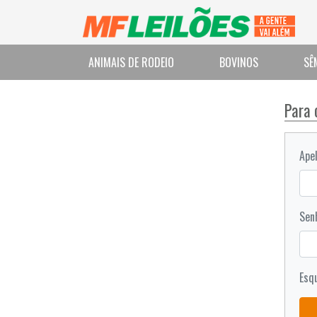
ANIMAIS DE RODEIO
BOVINOS
SÊ
Para 
Apel
Sen
Esq