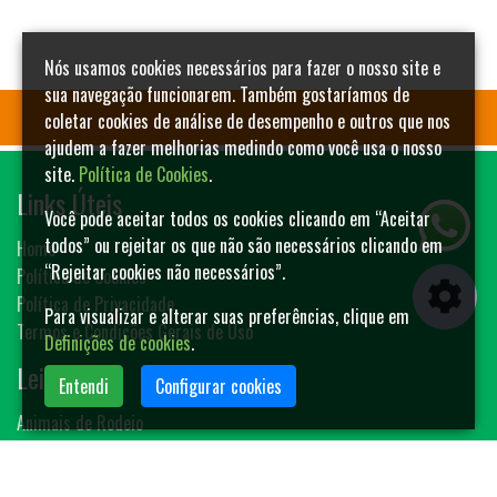
Nós usamos cookies necessários para fazer o nosso site e
sua navegação funcionarem. Também gostaríamos de
coletar cookies de análise de desempenho e outros que nos
ajudem a fazer melhorias medindo como você usa o nosso
site.
Política de Cookies
.
Links Úteis
Você pode aceitar todos os cookies clicando em “Aceitar
todos” ou rejeitar os que não são necessários clicando em
Home
“Rejeitar cookies não necessários”.
Política de Cookies
Política de Privacidade
Para visualizar e alterar suas preferências, clique em
Termos e Condições Gerais de Uso
Definições de cookies
.
Leilões
Entendi
Configurar cookies
Animais de Rodeio
Bovinos
Sêmen