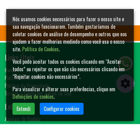
Nós usamos cookies necessários para fazer o nosso site e
sua navegação funcionarem. Também gostaríamos de
coletar cookies de análise de desempenho e outros que nos
ajudem a fazer melhorias medindo como você usa o nosso
site.
Política de Cookies
.
Links Úteis
Você pode aceitar todos os cookies clicando em “Aceitar
todos” ou rejeitar os que não são necessários clicando em
Home
“Rejeitar cookies não necessários”.
Política de Cookies
Política de Privacidade
Para visualizar e alterar suas preferências, clique em
Termos e Condições Gerais de Uso
Definições de cookies
.
Leilões
Entendi
Configurar cookies
Animais de Rodeio
Bovinos
Sêmen