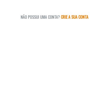
NÃO POSSUI UMA CONTA?
CRIE A SUA CONTA