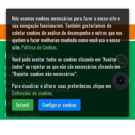
Nós usamos cookies necessários para fazer o nosso site e
sua navegação funcionarem. Também gostaríamos de
coletar cookies de análise de desempenho e outros que nos
ajudem a fazer melhorias medindo como você usa o nosso
site.
Política de Cookies
.
Links Úteis
Você pode aceitar todos os cookies clicando em “Aceitar
todos” ou rejeitar os que não são necessários clicando em
Home
“Rejeitar cookies não necessários”.
Política de Cookies
Política de Privacidade
Para visualizar e alterar suas preferências, clique em
Termos e Condições Gerais de Uso
Definições de cookies
.
Leilões
Entendi
Configurar cookies
Animais de Rodeio
Bovinos
Sêmen