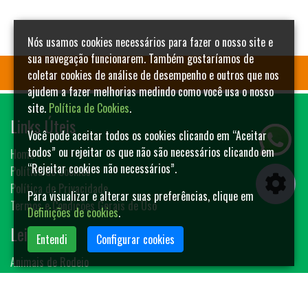
Nós usamos cookies necessários para fazer o nosso site e
sua navegação funcionarem. Também gostaríamos de
coletar cookies de análise de desempenho e outros que nos
ajudem a fazer melhorias medindo como você usa o nosso
site.
Política de Cookies
.
Links Úteis
Você pode aceitar todos os cookies clicando em “Aceitar
todos” ou rejeitar os que não são necessários clicando em
Home
“Rejeitar cookies não necessários”.
Política de Cookies
Política de Privacidade
Para visualizar e alterar suas preferências, clique em
Termos e Condições Gerais de Uso
Definições de cookies
.
Leilões
Entendi
Configurar cookies
Animais de Rodeio
Bovinos
Sêmen