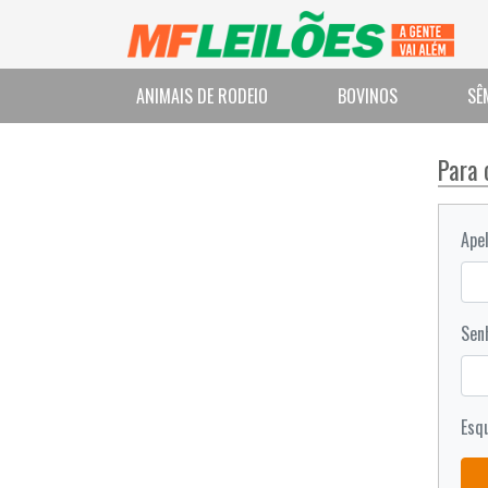
ANIMAIS DE RODEIO
BOVINOS
SÊ
Para 
Apel
Sen
Esq