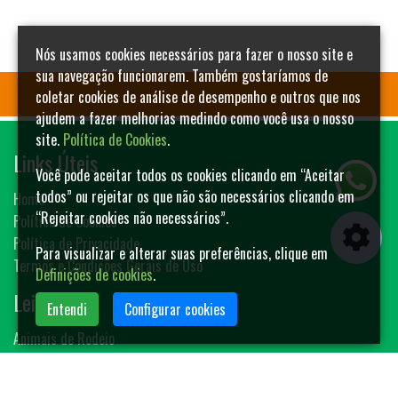
Nós usamos cookies necessários para fazer o nosso site e
sua navegação funcionarem. Também gostaríamos de
coletar cookies de análise de desempenho e outros que nos
ajudem a fazer melhorias medindo como você usa o nosso
site.
Política de Cookies
.
Links Úteis
Você pode aceitar todos os cookies clicando em “Aceitar
todos” ou rejeitar os que não são necessários clicando em
Home
“Rejeitar cookies não necessários”.
Política de Cookies
Política de Privacidade
Para visualizar e alterar suas preferências, clique em
Termos e Condições Gerais de Uso
Definições de cookies
.
Leilões
Entendi
Configurar cookies
Animais de Rodeio
Bovinos
Sêmen