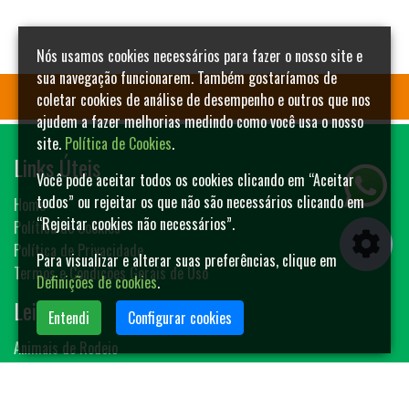
Nós usamos cookies necessários para fazer o nosso site e
sua navegação funcionarem. Também gostaríamos de
coletar cookies de análise de desempenho e outros que nos
ajudem a fazer melhorias medindo como você usa o nosso
site.
Política de Cookies
.
Links Úteis
Você pode aceitar todos os cookies clicando em “Aceitar
todos” ou rejeitar os que não são necessários clicando em
Home
“Rejeitar cookies não necessários”.
Política de Cookies
Política de Privacidade
Para visualizar e alterar suas preferências, clique em
Termos e Condições Gerais de Uso
Definições de cookies
.
Leilões
Entendi
Configurar cookies
Animais de Rodeio
Bovinos
Sêmen