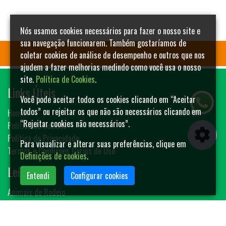
Nós usamos cookies necessários para fazer o nosso site e
sua navegação funcionarem. Também gostaríamos de
coletar cookies de análise de desempenho e outros que nos
ajudem a fazer melhorias medindo como você usa o nosso
site.
Política de Cookies
.
Links Úteis
Você pode aceitar todos os cookies clicando em “Aceitar
todos” ou rejeitar os que não são necessários clicando em
Home
“Rejeitar cookies não necessários”.
Política de Cookies
Política de Privacidade
Para visualizar e alterar suas preferências, clique em
Termos e Condições Gerais de Uso
Definições de cookies
.
Leilões
Entendi
Configurar cookies
Animais de Rodeio
Bovinos
Sêmen