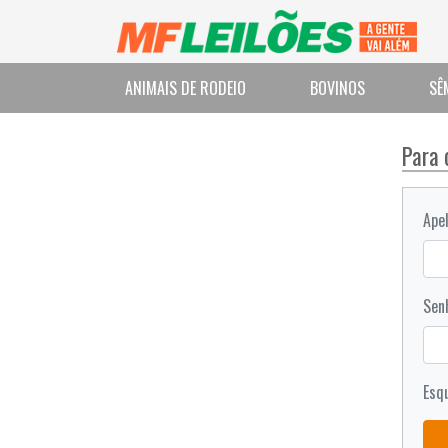
ANIMAIS DE RODEIO
BOVINOS
SÊ
Para 
Apel
Sen
Esq