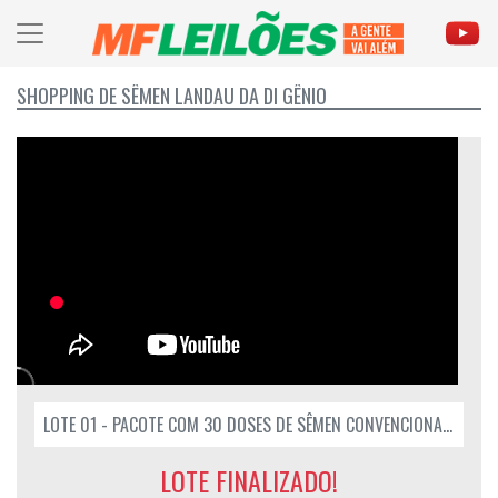
SHOPPING DE SÊMEN LANDAU DA DI GÊNIO
LOTE 01 - PACOTE COM 30 DOSES DE SÊMEN CONVENCIONAL DO LANDAU DA DI GENIO
LOTE FINALIZADO!