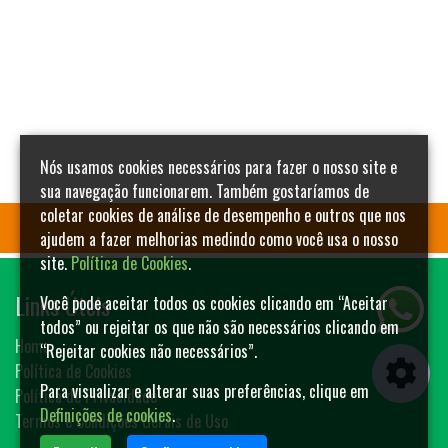
Nós usamos cookies necessários para fazer o nosso site e
sua navegação funcionarem. Também gostaríamos de
coletar cookies de análise de desempenho e outros que nos
ajudem a fazer melhorias medindo como você usa o nosso
site.
Política de Cookies
.
Links Úteis
Você pode aceitar todos os cookies clicando em “Aceitar
todos” ou rejeitar os que não são necessários clicando em
Home
“Rejeitar cookies não necessários”.
Política de Cookies
Para visualizar e alterar suas preferências, clique em
Política de Privacidade
Definições de cookies
.
Termos e Condições Gerais de Uso