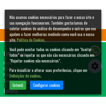
Nós usamos cookies necessários para fazer o nosso site e
sua navegação funcionarem. Também gostaríamos de
coletar cookies de análise de desempenho e outros que nos
ajudem a fazer melhorias medindo como você usa o nosso
site.
Política de Cookies
.
Você pode aceitar todos os cookies clicando em “Aceitar
Links Úteis
todos” ou rejeitar os que não são necessários clicando em
“Rejeitar cookies não necessários”.
Home
Política de Cookies
Para visualizar e alterar suas preferências, clique em
Política de Privacidade
Definições de cookies
.
Termos e Condições Gerais de Uso
Entendi
Configurar cookies
Leilões
Animais de Rodeio