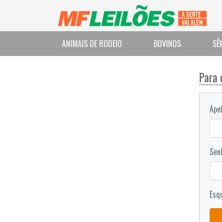
ANIMAIS DE RODEIO
BOVINOS
SÊ
Para 
Apel
Sen
Esq