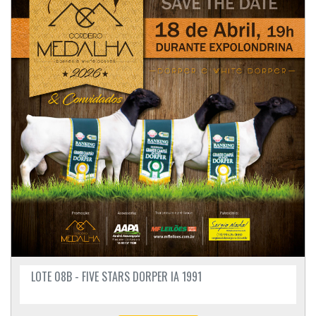
LOTE 08B - FIVE STARS DORPER IA 1991