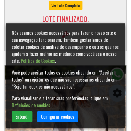
Ver Lote Completo
LOTE FINALIZADO!
Nós usamos cookies necessários para fazer o nosso site e
sua navegação funcionarem. Também gostaríamos de
coletar cookies de análise de desempenho e outros que nos
ajudem a fazer melhorias medindo como você usa o nosso
site.
Política de Cookies
.
Você pode aceitar todos os cookies clicando em “Aceitar
todos” ou rejeitar os que não são necessários clicando em
“Rejeitar cookies não necessários”.
Para visualizar e alterar suas preferências, clique em
Definições de cookies
.
Entendi
Configurar cookies