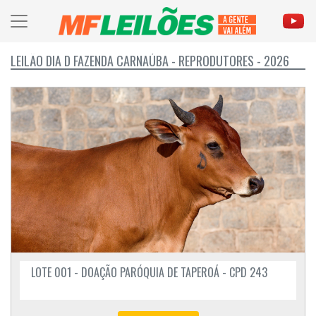
LEILÃO DIA D FAZENDA CARNAÚBA - REPRODUTORES - 2026
LOTE 001 - DOAÇÃO PARÓQUIA DE TAPEROÁ - CPD 243