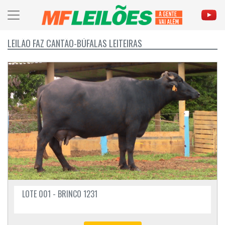
LEILÃO FAZ CANTÃO-BÚFALAS LEITEIRAS
LOTE 001 - BRINCO 1231