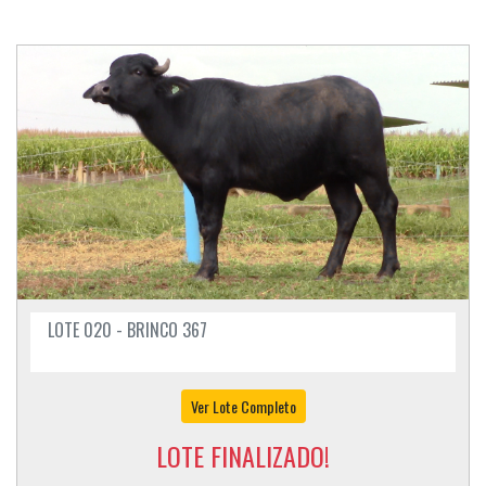
LOTE 020 - BRINCO 367
Ver Lote Completo
LOTE FINALIZADO!