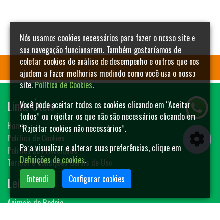
Nós usamos cookies necessários para fazer o nosso site e
sua navegação funcionarem. Também gostaríamos de
coletar cookies de análise de desempenho e outros que nos
ajudem a fazer melhorias medindo como você usa o nosso
site.
Política de Cookies
.
Links Úteis
Você pode aceitar todos os cookies clicando em “Aceitar
todos” ou rejeitar os que não são necessários clicando em
Home
“Rejeitar cookies não necessários”.
Política de Cookies
Para visualizar e alterar suas preferências, clique em
Política de Privacidade
Definições de cookies
.
Termos e Condições Gerais de Uso
Entendi
Configurar cookies
Leilões
Animais de Rodeio
Bovinos