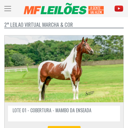
2° LEILÃO VIRTUAL MARCHA & COR
LOTE 01 - COBERTURA - MAMBO DA ENSEADA