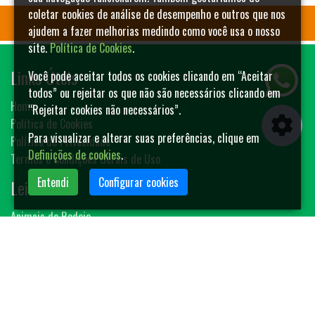
coletar cookies de análise de desempenho e outros que nos
ajudem a fazer melhorias medindo como você usa o nosso
site.
Política de Cookies
.
Links Úteis
Você pode aceitar todos os cookies clicando em “Aceitar
todos” ou rejeitar os que não são necessários clicando em
Home
“Rejeitar cookies não necessários”.
Política de Cookies
Para visualizar e alterar suas preferências, clique em
Política de Privacidade
Definições de cookies
.
Termos e Condições Gerais de Uso
Entendi
Configurar cookies
Leilões
Animais de Rodeio
Bovinos
Sêmen
Blog MF-Leilões
Faça seu leilão