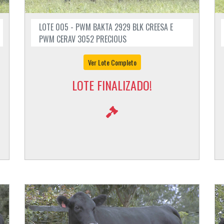
LOTE 005 - PWM BAKTA 2929 BLK CREESA E
PWM CERAV 3052 PRECIOUS
Ver Lote Completo
LOTE FINALIZADO!