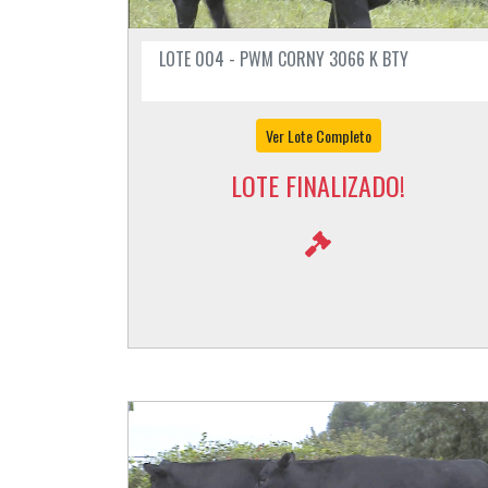
LOTE 004 - PWM CORNY 3066 K BTY
Ver Lote Completo
LOTE FINALIZADO!