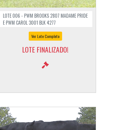
LOTE 006 - PWM BROOKS 2807 MADAME PRIDE
E PWM CAROL 3001 BLK 4277
Ver Lote Completo
LOTE FINALIZADO!