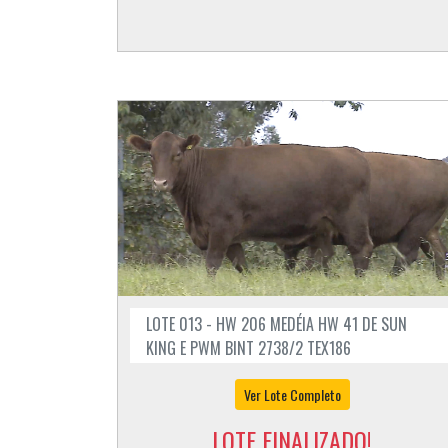
LOTE 013 - HW 206 MEDÉIA HW 41 DE SUN
KING E PWM BINT 2738/2 TEX186
Ver Lote Completo
LOTE FINALIZADO!