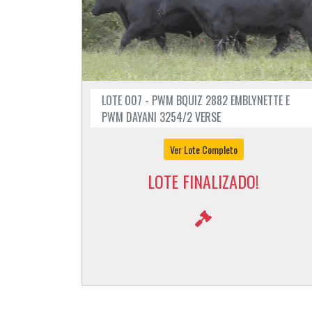
LOTE 007 - PWM BQUIZ 2882 EMBLYNETTE E
PWM DAYANI 3254/2 VERSE
Ver Lote Completo
LOTE FINALIZADO!