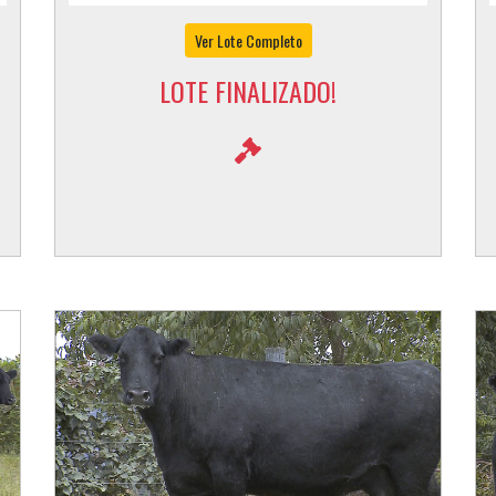
INHANDUI 394 E FSL 2534 BRIGADIER 1737
Ver Lote Completo
LOTE FINALIZADO!