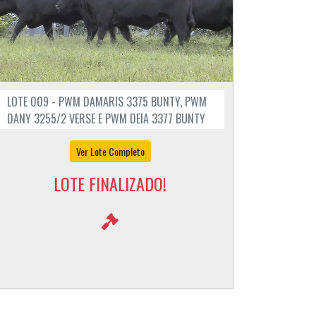
LOTE 009 - PWM DAMARIS 3375 BUNTY, PWM
DANY 3255/2 VERSE E PWM DEIA 3377 BUNTY
Ver Lote Completo
LOTE FINALIZADO!