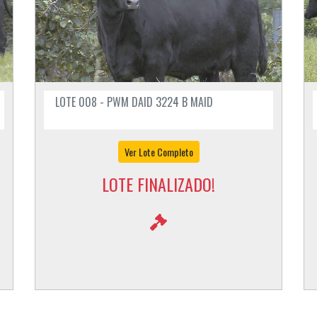
LOTE 008 - PWM DAID 3224 B MAID
Ver Lote Completo
LOTE FINALIZADO!