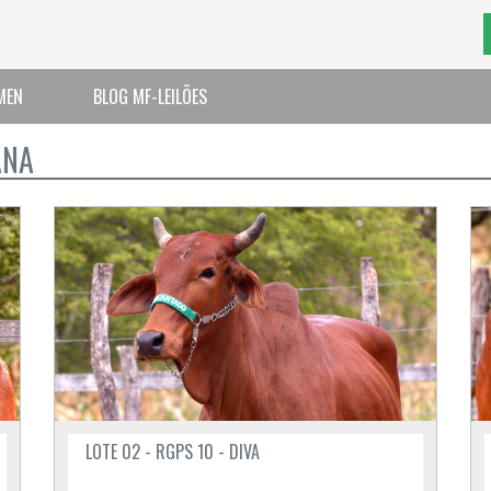
MEN
BLOG MF-LEILÕES
ANA
LOTE 02 - RGPS 10 - DIVA