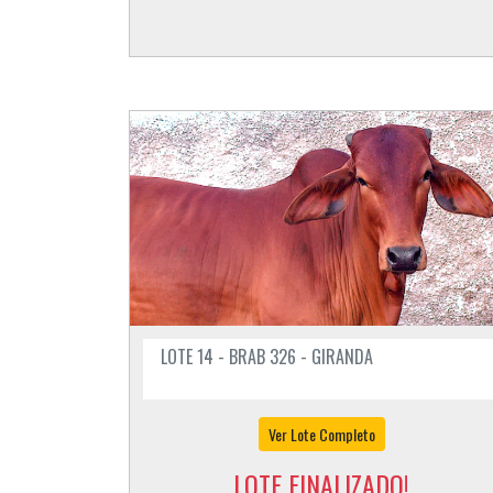
LOTE 14 - BRAB 326 - GIRANDA
Ver Lote Completo
LOTE FINALIZADO!