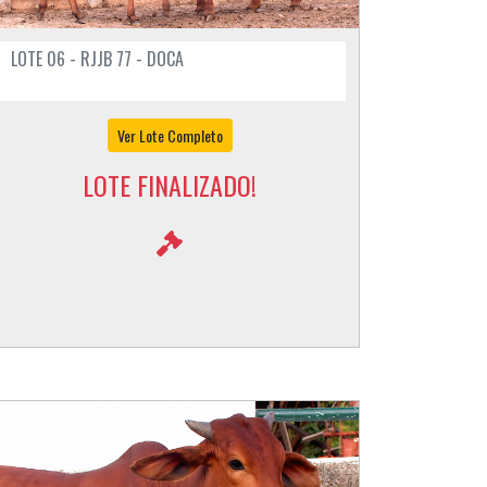
LOTE 06 - RJJB 77 - DOCA
Ver Lote Completo
LOTE FINALIZADO!