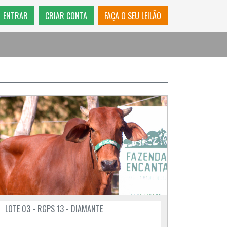
ENTRAR
CRIAR CONTA
FAÇA O SEU LEILÃO
LOTE 03 - RGPS 13 - DIAMANTE