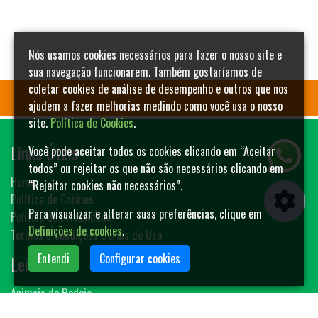
Nós usamos cookies necessários para fazer o nosso site e
sua navegação funcionarem. Também gostaríamos de
coletar cookies de análise de desempenho e outros que nos
ajudem a fazer melhorias medindo como você usa o nosso
site.
Política de Cookies
.
Links Úteis
Você pode aceitar todos os cookies clicando em “Aceitar
todos” ou rejeitar os que não são necessários clicando em
Home
“Rejeitar cookies não necessários”.
Política de Cookies
Para visualizar e alterar suas preferências, clique em
Política de Privacidade
Definições de cookies
.
Termos e Condições Gerais de Uso
Entendi
Configurar cookies
Leilões
Animais de Rodeio
Bovinos