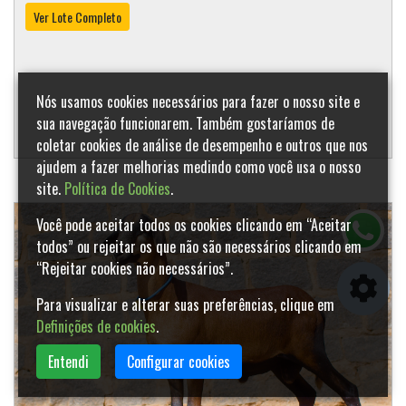
Ver Lote Completo
Nós usamos cookies necessários para fazer o nosso site e
sua navegação funcionarem. Também gostaríamos de
coletar cookies de análise de desempenho e outros que nos
ajudem a fazer melhorias medindo como você usa o nosso
site.
Política de Cookies
.
Você pode aceitar todos os cookies clicando em “Aceitar
todos” ou rejeitar os que não são necessários clicando em
“Rejeitar cookies não necessários”.
Para visualizar e alterar suas preferências, clique em
Definições de cookies
.
Entendi
Configurar cookies