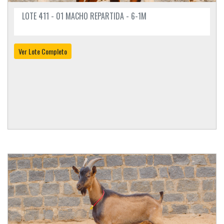
LOTE 411 - 01 MACHO REPARTIDA - 6-1M
Ver Lote Completo