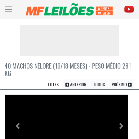
40 MACHOS NELORE (16/18 MESES) - PESO MÉDIO 281
KG
LOTES
ANTERIOR
TODOS
PRÓXIMO
Previous
Próximo