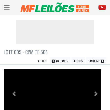
LOTE 005 - CPM TE 504
LOTES
ANTERIOR
TODOS
PRÓXIMO
Previous
Próximo