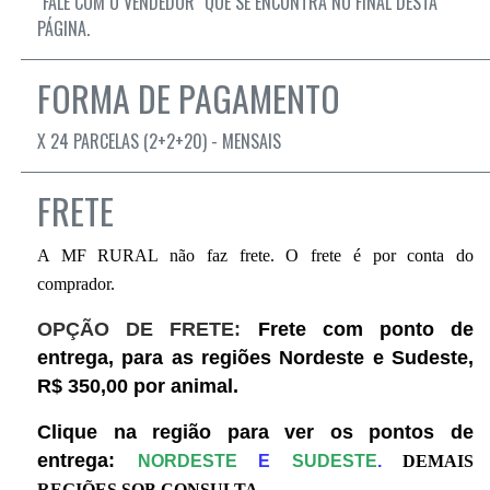
"FALE COM O VENDEDOR" QUE SE ENCONTRA NO FINAL DESTA
PÁGINA.
FORMA DE PAGAMENTO
X 24 PARCELAS (2+2+20) - MENSAIS
FRETE
A MF RURAL não faz frete. O frete é por conta do
comprador.
OPÇÃO DE FRETE:
Frete com ponto de
entrega, para as regiões Nordeste e Sudeste,
R$ 350,00 por animal.
Clique na região para ver os pontos de
entrega:
NORDESTE
E
SUDESTE
.
DEMAIS
REGIÕES SOB CONSULTA.