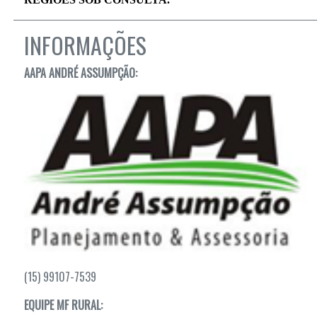
INFORMAÇÕES
AAPA ANDRÉ ASSUMPÇÃO:
(15) 99107-7539
EQUIPE MF RURAL: