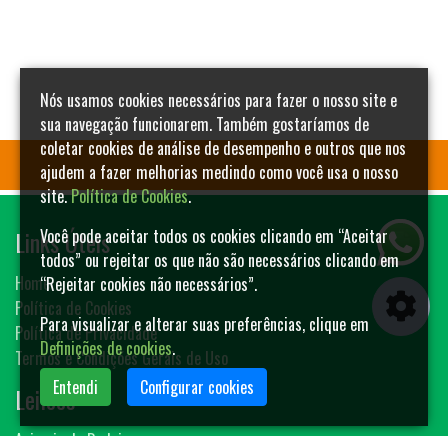
Nós usamos cookies necessários para fazer o nosso site e
sua navegação funcionarem. Também gostaríamos de
coletar cookies de análise de desempenho e outros que nos
ajudem a fazer melhorias medindo como você usa o nosso
site.
Política de Cookies
.
Links Úteis
Você pode aceitar todos os cookies clicando em “Aceitar
todos” ou rejeitar os que não são necessários clicando em
Home
“Rejeitar cookies não necessários”.
Política de Cookies
Para visualizar e alterar suas preferências, clique em
Política de Privacidade
Definições de cookies
.
Termos e Condições Gerais de Uso
Entendi
Configurar cookies
Leilões
Animais de Rodeio