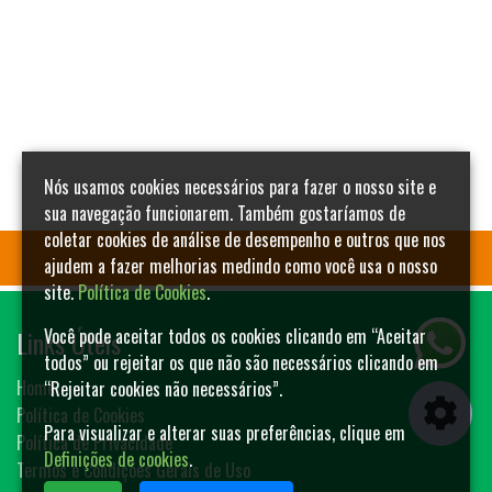
Nós usamos cookies necessários para fazer o nosso site e
sua navegação funcionarem. Também gostaríamos de
coletar cookies de análise de desempenho e outros que nos
ajudem a fazer melhorias medindo como você usa o nosso
site.
Política de Cookies
.
Links Úteis
Você pode aceitar todos os cookies clicando em “Aceitar
todos” ou rejeitar os que não são necessários clicando em
Home
“Rejeitar cookies não necessários”.
Política de Cookies
Para visualizar e alterar suas preferências, clique em
Política de Privacidade
Definições de cookies
.
Termos e Condições Gerais de Uso