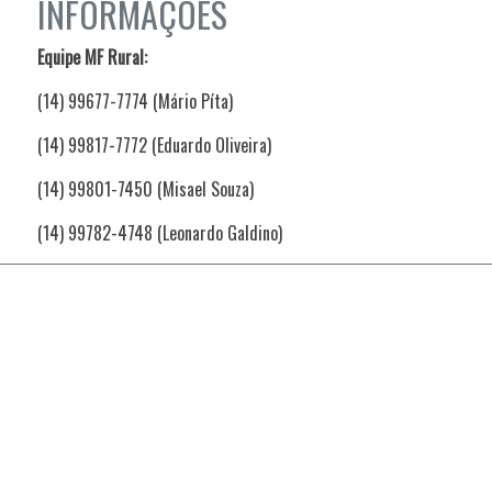
INFORMAÇÕES
Equipe MF Rural:
(14) 99677-7774 (Mário Píta)
(14) 99817-7772 (Eduardo Oliveira)
(14) 99801-7450 (Misael Souza)
(14) 99782-4748 (Leonardo Galdino)