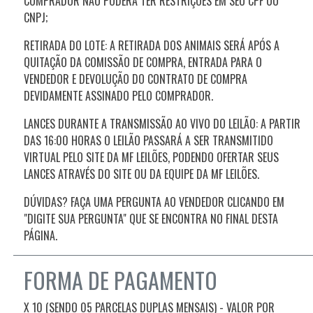
COMPRADOR NÃO PODERÁ TER RESTRIÇÕES EM SEU CPF OU
CNPJ;
RETIRADA DO LOTE: A RETIRADA DOS ANIMAIS SERÁ APÓS A
QUITAÇÃO DA COMISSÃO DE COMPRA, ENTRADA PARA O
VENDEDOR E DEVOLUÇÃO DO CONTRATO DE COMPRA
DEVIDAMENTE ASSINADO PELO COMPRADOR.
LANCES DURANTE A TRANSMISSÃO AO VIVO DO LEILÃO: A PARTIR
DAS
16:00
HORAS O LEILÃO PASSARÁ A SER TRANSMITIDO
VIRTUAL PELO SITE DA MF LEILÕES, PODENDO OFERTAR SEUS
LANCES ATRAVÉS DO SITE OU DA EQUIPE DA MF LEILÕES.
DÚVIDAS? FAÇA UMA PERGUNTA AO VENDEDOR CLICANDO EM
"DIGITE SUA PERGUNTA" QUE SE ENCONTRA NO FINAL DESTA
PÁGINA.
FORMA DE PAGAMENTO
X 10 (SENDO 05 PARCELAS DUPLAS MENSAIS) - VALOR POR