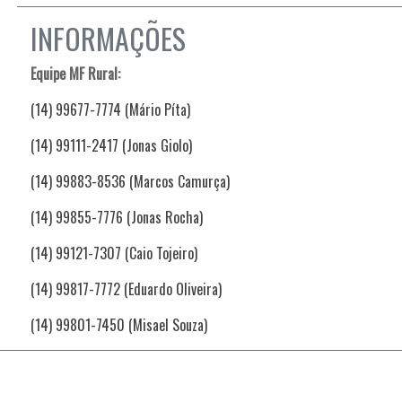
INFORMAÇÕES
Equipe MF Rural:
(14) 99677-7774 (Mário Píta)
(14) 99111-2417 (Jonas Giolo)
(14) 99883-8536 (Marcos Camurça)
(14) 99855-7776 (Jonas Rocha)
(14) 99121-7307 (Caio Tojeiro)
(14) 99817-7772 (Eduardo Oliveira)
(14) 99801-7450 (Misael Souza)