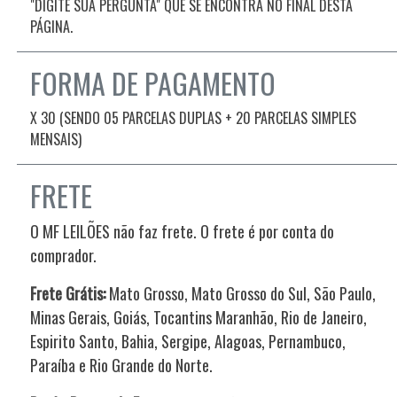
"DIGITE SUA PERGUNTA" QUE SE ENCONTRA NO FINAL DESTA
PÁGINA.
FORMA DE PAGAMENTO
X 30 (SENDO 05 PARCELAS DUPLAS + 20 PARCELAS SIMPLES
MENSAIS)
FRETE
O MF LEILÕES não faz frete. O frete é por conta do
comprador.
Frete Grátis:
Mato Grosso, Mato Grosso do Sul, São Paulo,
Minas Gerais, Goiás, Tocantins Maranhão, Rio de Janeiro,
Espirito Santo, Bahia, Sergipe, Alagoas, Pernambuco,
Paraíba e Rio Grande do Norte.