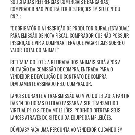
SOLICITADAS REFERÊNCIAS COMERCIAIS E BANCÁRIAS);
COMPRADOR NÃO PODERÁ TER RESTRIÇÕES EM SEU CPF OU
CNPJ;
"É OBRIGATÓRIO A INSCRIÇÃO DE PRODUTOR RURAL (ESTADUAL)
PARA EMISSÃO DE NOTA FISCAL, COMPRADOR QUE NÃO POSSUIR
INSCRIÇÃO E VIR A COMPRAR TERÁ QUE PAGAR ICMS SOBRE O
VALOR TOTAL DO ANIMAL."
RETIRADA DO LOTE: A RETIRADA DOS ANIMAIS SERÁ APÓS A
QUITAÇÃO DA COMISSÃO DE COMPRA, ENTRADA PARA O
VENDEDOR E DEVOLUÇÃO DO CONTRATO DE COMPRA
DEVIDAMENTE ASSINADO PELO COMPRADOR.
LANCES DURANTE A TRANSMISSÃO AO VIVO DO LEILÃO: A PARTIR
DAS 14:00 HORAS O LEILÃO PASSARÁ A SER TRANSMITIDO
VIRTUAL PELO SITE DA MF LEILÕES, PODENDO OFERTAR SEUS
LANCES ATRAVÉS DO SITE OU DA EQUIPE DA MF LEILÕES.
DÚVIDAS? FAÇA UMA PERGUNTA AO VENDEDOR CLICANDO EM