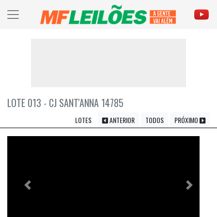
LOTE 013 - CJ SANT'ANNA 14785
LOTES
ANTERIOR
TODOS
PRÓXIMO
Previous
Próximo