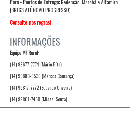
Pará - Pontos de Entrega:
Redenção, Marabá e Altamira
(BR163 ATÉ NOVO PROGRESSO).
Consulte-nos regras!
INFORMAÇÕES
Equipe MF Rural:
(14) 99677-7774 (Mário Píta)
(14) 99883-8536 (Marcos Camurça)
(14) 99817-7772 (Eduardo Oliveira)
(14) 99801-7450 (Misael Souza)