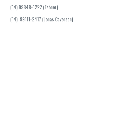
(14) 99848-1222 (Fabner)
(14) 99111-2417 (Jonas Caversan)