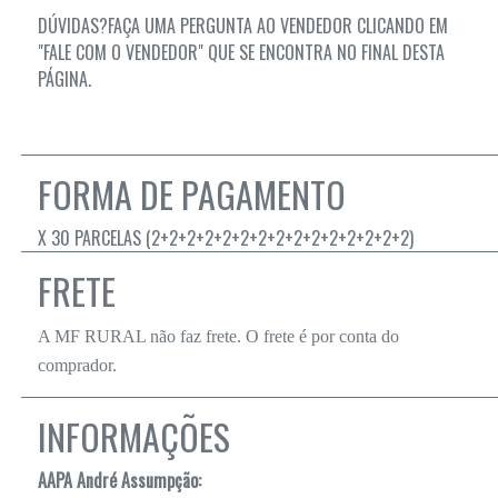
DÚVIDAS?FAÇA UMA PERGUNTA AO VENDEDOR CLICANDO EM
"FALE COM O VENDEDOR" QUE SE ENCONTRA NO FINAL DESTA
PÁGINA.
FORMA DE PAGAMENTO
X 30 PARCELAS (2+2+2+2+2+2+2+2+2+2+2+2+2+2+2)
FRETE
A MF RURAL não faz frete. O frete é por conta do
comprador.
INFORMAÇÕES
AAPA André Assumpção: