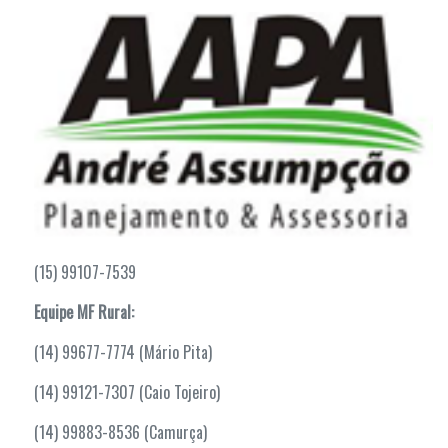
(15) 99107-7539
Equipe MF Rural:
(14) 99677-7774 (Mário Pita)
(14) 99121-7307 (Caio Tojeiro)
(14) 99883-8536 (Camurça)