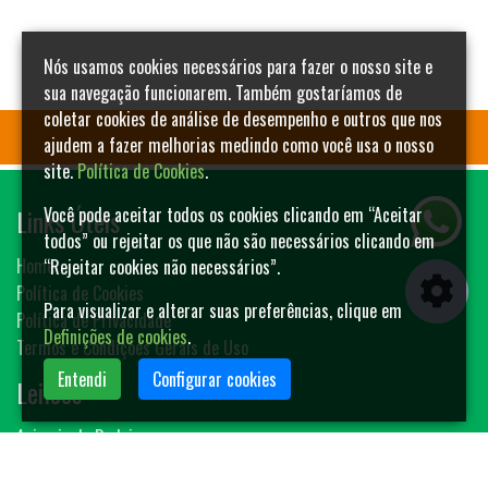
Nós usamos cookies necessários para fazer o nosso site e
sua navegação funcionarem. Também gostaríamos de
coletar cookies de análise de desempenho e outros que nos
ajudem a fazer melhorias medindo como você usa o nosso
site.
Política de Cookies
.
Links Úteis
Você pode aceitar todos os cookies clicando em “Aceitar
todos” ou rejeitar os que não são necessários clicando em
Home
“Rejeitar cookies não necessários”.
Política de Cookies
Para visualizar e alterar suas preferências, clique em
Política de Privacidade
Definições de cookies
.
Termos e Condições Gerais de Uso
Entendi
Configurar cookies
Leilões
Animais de Rodeio
Bovinos