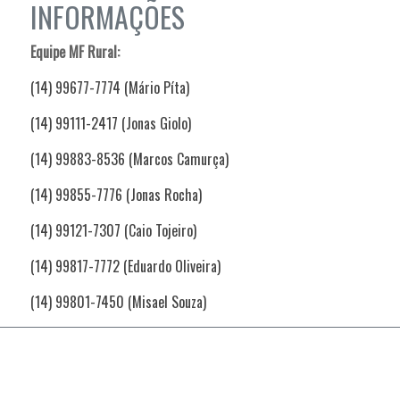
INFORMAÇÕES
Equipe MF Rural:
(14) 99677-7774 (Mário Píta)
(14) 99111-2417 (Jonas Giolo)
(14) 99883-8536 (Marcos Camurça)
(14) 99855-7776 (Jonas Rocha)
(14) 99121-7307 (Caio Tojeiro)
(14) 99817-7772 (Eduardo Oliveira)
(14) 99801-7450 (Misael Souza)