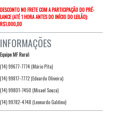
DESCONTO NO FRETE COM A PARTICIPAÇÃO DO PRÉ-
LANCE (ATÉ 1 HORA ANTES DO INÍCIO DO LEILÃO):
R$1.000,00
INFORMAÇÕES
Equipe MF Rural:
(14) 99677-7774 (Mário Píta)
(14) 99817-7772 (Eduardo Oliveira)
(14) 99801-7450 (Misael Souza)
(14) 99782-4748 (Leonardo Galdino)