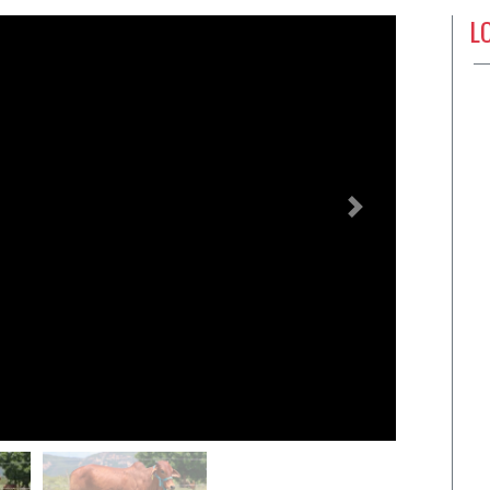
L
Próximo