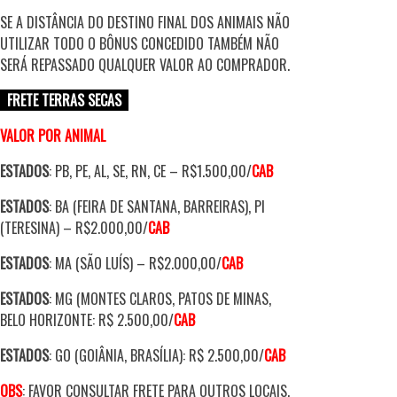
SE A DISTÂNCIA DO DESTINO FINAL DOS ANIMAIS NÃO
UTILIZAR TODO O BÔNUS CONCEDIDO TAMBÉM NÃO
SERÁ REPASSADO QUALQUER VALOR AO COMPRADOR.
FRETE TERRAS SECAS
VALOR POR ANIMAL
ESTADOS
: PB, PE, AL, SE, RN, CE – R$1.500,00/
CAB
ESTADOS
: BA (FEIRA DE SANTANA, BARREIRAS), PI
(TERESINA) – R$2.000,00/
CAB
ESTADOS
: MA (SÃO LUÍS) – R$2.000,00/
CAB
ESTADOS
: MG (MONTES CLAROS, PATOS DE MINAS,
BELO HORIZONTE: R$ 2.500,00/
CAB
ESTADOS
: GO (GOIÂNIA, BRASÍLIA): R$ 2.500,00
/
CAB
OBS
: FAVOR CONSULTAR FRETE PARA OUTROS LOCAIS.