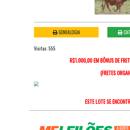
GENEALOGIA
CAT
Visitas: 555
R$1.000,00 EM BÔNUS DE FRE
(FRETES ORGA
ESTE LOTE SE ENCONT