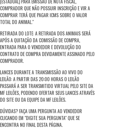
(ESTADUAL) PARA EMISSÃO DE NOTA FISCAL,
COMPRADOR QUE NÃO POSSUIR INSCRIÇÃO E VIR A
COMPRAR TERÁ QUE PAGAR ICMS SOBRE O VALOR
TOTAL DO ANIMAL."
RETIRADA DO LOTE: A RETIRADA DOS ANIMAIS SERÁ
APÓS A QUITAÇÃO DA COMISSÃO DE COMPRA,
ENTRADA PARA O VENDEDOR E DEVOLUÇÃO DO
CONTRATO DE COMPRA DEVIDAMENTE ASSINADO PELO
COMPRADOR.
LANCES DURANTE A TRANSMISSÃO AO VIVO DO
LEILÃO: A PARTIR DAS 20:00 HORAS O LEILÃO
PASSARÁ A SER TRANSMITIDO VIRTUAL PELO SITE DA
MF LEILÕES, PODENDO OFERTAR SEUS LANCES ATRAVÉS
DO SITE OU DA EQUIPE DA MF LEILÕES.
DÚVIDAS? FAÇA UMA PERGUNTA AO VENDEDOR
CLICANDO EM "DIGITE SUA PERGUNTA" QUE SE
ENCONTRA NO FINAL DESTA PÁGINA.