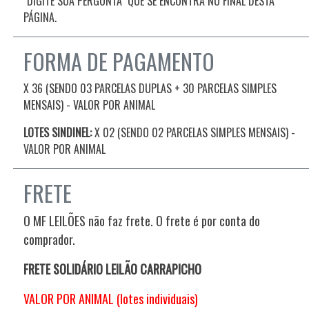
"DIGITE SUA PERGUNTA" QUE SE ENCONTRA NO FINAL DESTA
PÁGINA.
FORMA DE PAGAMENTO
X 36 (SENDO 03 PARCELAS DUPLAS + 30 PARCELAS SIMPLES
MENSAIS) - VALOR POR ANIMAL
LOTES SINDINEL:
X 02 (SENDO 02 PARCELAS SIMPLES MENSAIS)
-
VALOR POR ANIMAL
FRETE
O MF LEILÕES não faz frete. O frete é por conta do
comprador.
FRETE SOLIDÁRIO LEILÃO CARRAPICHO
VALOR POR ANIMAL (lotes individuais)