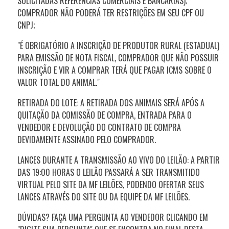
SOLICITADAS REFERÊNCIAS COMERCIAIS E BANCÁRIAS);
COMPRADOR NÃO PODERÁ TER RESTRIÇÕES EM SEU CPF OU
CNPJ;
"É OBRIGATÓRIO A INSCRIÇÃO DE PRODUTOR RURAL (ESTADUAL)
PARA EMISSÃO DE NOTA FISCAL, COMPRADOR QUE NÃO POSSUIR
INSCRIÇÃO E VIR A COMPRAR TERÁ QUE PAGAR ICMS SOBRE O
VALOR TOTAL DO ANIMAL."
RETIRADA DO LOTE: A RETIRADA DOS ANIMAIS SERÁ APÓS A
QUITAÇÃO DA COMISSÃO DE COMPRA, ENTRADA PARA O
VENDEDOR E DEVOLUÇÃO DO CONTRATO DE COMPRA
DEVIDAMENTE ASSINADO PELO COMPRADOR.
LANCES DURANTE A TRANSMISSÃO AO VIVO DO LEILÃO: A PARTIR
DAS 19:00 HORAS O LEILÃO PASSARÁ A SER TRANSMITIDO
VIRTUAL PELO SITE DA MF LEILÕES, PODENDO OFERTAR SEUS
LANCES ATRAVÉS DO SITE OU DA EQUIPE DA MF LEILÕES.
DÚVIDAS? FAÇA UMA PERGUNTA AO VENDEDOR CLICANDO EM