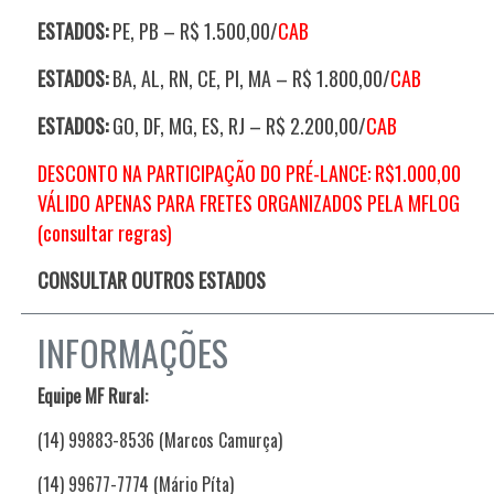
ESTADOS:
PE, PB – R$ 1.500,00/
CAB
ESTADOS:
BA, AL, RN, CE, PI, MA – R$ 1.800,00/
CAB
ESTADOS:
GO, DF, MG, ES, RJ – R$ 2.200,00/
CAB
DESCONTO NA PARTICIPAÇÃO DO PRÉ-LANCE: R$1.000,00
VÁLIDO APENAS PARA FRETES ORGANIZADOS PELA MFLOG
(consultar regras)
CONSULTAR OUTROS ESTADOS
INFORMAÇÕES
Equipe MF Rural:
(14) 99883-8536 (Marcos Camurça)
(14) 99677-7774 (Mário Píta)