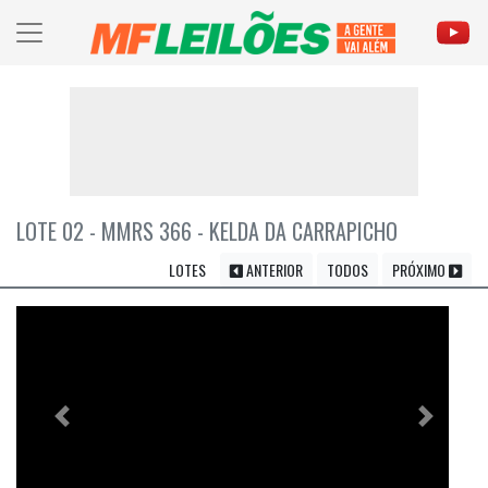
LOTE 02 - MMRS 366 - KELDA DA CARRAPICHO
LOTES
ANTERIOR
TODOS
PRÓXIMO
Previous
Próximo