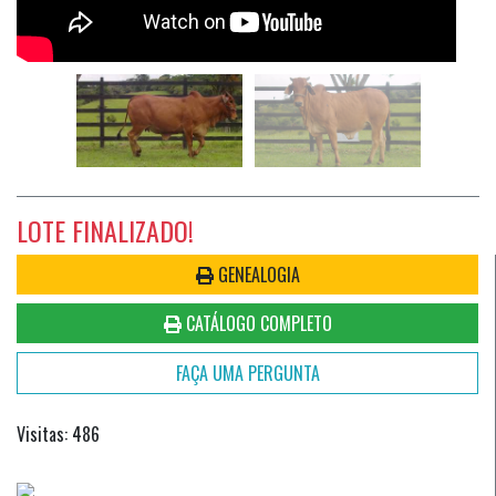
LOTE FINALIZADO!
GENEALOGIA
CATÁLOGO COMPLETO
FAÇA UMA PERGUNTA
Visitas: 486