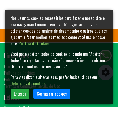
Nós usamos cookies necessários para fazer o nosso site e
sua navegação funcionarem. Também gostaríamos de
coletar cookies de análise de desempenho e outros que nos
ajudem a fazer melhorias medindo como você usa o nosso
site.
Política de Cookies
.
Links Úteis
Você pode aceitar todos os cookies clicando em “Aceitar
todos” ou rejeitar os que não são necessários clicando em
Home
“Rejeitar cookies não necessários”.
Política de Cookies
Para visualizar e alterar suas preferências, clique em
Política de Privacidade
Definições de cookies
.
Termos e Condições Gerais de Uso
Entendi
Configurar cookies
Leilões
Animais de Rodeio
Bovinos