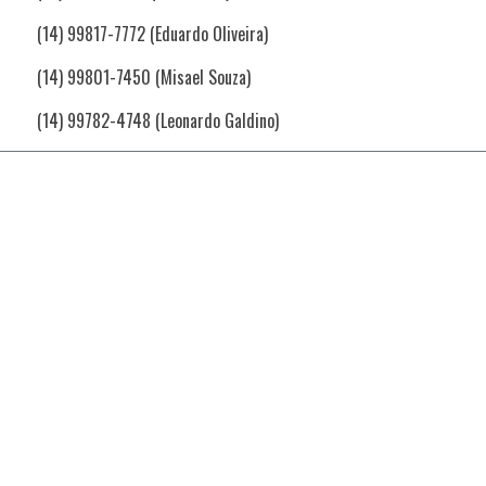
(14) 99817-7772 (Eduardo Oliveira)
(14) 99801-7450 (Misael Souza)
(14) 99782-4748 (Leonardo Galdino)