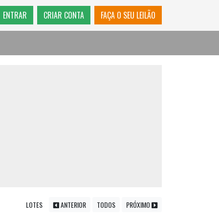
ENTRAR
CRIAR CONTA
FAÇA O SEU LEILÃO
LOTES
ANTERIOR
TODOS
PRÓXIMO