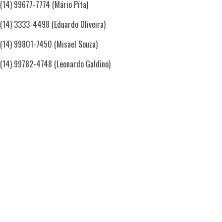
(14) 99677-7774 (Mário Píta)
(14) 3333-4498 (Eduardo Oliveira)
(14) 99801-7450 (Misael Souza)
(14) 99782-4748 (Leonardo Galdino)