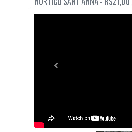
NORTICO SANT ANNA - R$21,00
Previous