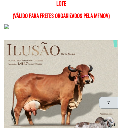
LOTE
(VÁLIDO PARA FRETES ORGANIZADOS PELA MFMOV)