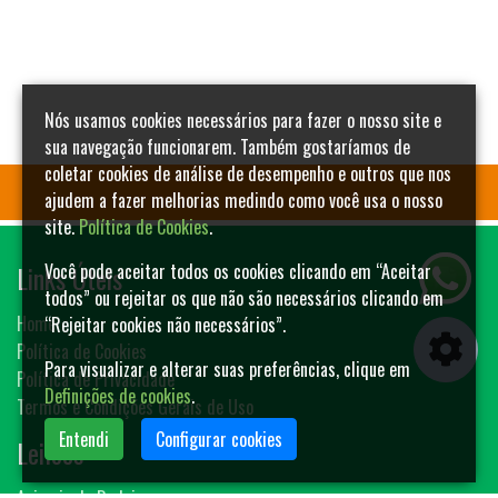
Nós usamos cookies necessários para fazer o nosso site e
sua navegação funcionarem. Também gostaríamos de
coletar cookies de análise de desempenho e outros que nos
ajudem a fazer melhorias medindo como você usa o nosso
site.
Política de Cookies
.
Links Úteis
Você pode aceitar todos os cookies clicando em “Aceitar
todos” ou rejeitar os que não são necessários clicando em
Home
“Rejeitar cookies não necessários”.
Política de Cookies
Para visualizar e alterar suas preferências, clique em
Política de Privacidade
Definições de cookies
.
Termos e Condições Gerais de Uso
Entendi
Configurar cookies
Leilões