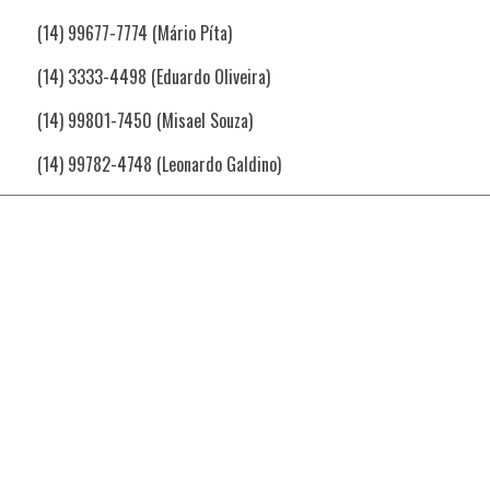
(14) 99677-7774 (Mário Píta)
(14) 3333-4498 (Eduardo Oliveira)
(14) 99801-7450 (Misael Souza)
(14) 99782-4748 (Leonardo Galdino)