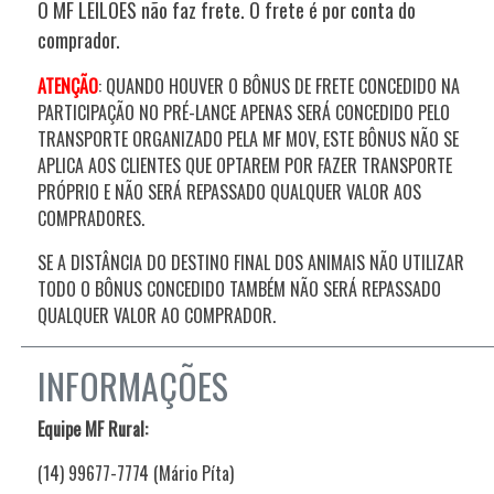
O MF LEILÕES não faz frete. O frete é por conta do
comprador.
ATENÇÃO
: QUANDO HOUVER O BÔNUS DE FRETE CONCEDIDO NA
PARTICIPAÇÃO NO PRÉ-LANCE APENAS SERÁ CONCEDIDO PELO
TRANSPORTE ORGANIZADO PELA MF MOV, ESTE BÔNUS NÃO SE
APLICA AOS CLIENTES QUE OPTAREM POR FAZER TRANSPORTE
PRÓPRIO E NÃO SERÁ REPASSADO QUALQUER VALOR AOS
COMPRADORES.
SE A DISTÂNCIA DO DESTINO FINAL DOS ANIMAIS NÃO UTILIZAR
TODO O BÔNUS CONCEDIDO TAMBÉM NÃO SERÁ REPASSADO
QUALQUER VALOR AO COMPRADOR.
INFORMAÇÕES
Equipe MF Rural:
(14) 99677-7774 (Mário Píta)