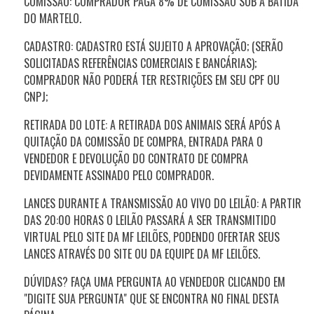
COMISSÃO: COMPRADOR PAGA 8% DE COMISSÃO SOB A BATIDA
DO MARTELO.
CADASTRO: CADASTRO ESTÁ SUJEITO A APROVAÇÃO; (SERÃO
SOLICITADAS REFERÊNCIAS COMERCIAIS E BANCÁRIAS);
COMPRADOR NÃO PODERÁ TER RESTRIÇÕES EM SEU CPF OU
CNPJ;
RETIRADA DO LOTE: A RETIRADA DOS ANIMAIS SERÁ APÓS A
QUITAÇÃO DA COMISSÃO DE COMPRA, ENTRADA PARA O
VENDEDOR E DEVOLUÇÃO DO CONTRATO DE COMPRA
DEVIDAMENTE ASSINADO PELO COMPRADOR.
LANCES DURANTE A TRANSMISSÃO AO VIVO DO LEILÃO: A PARTIR
DAS
20:00
HORAS O LEILÃO PASSARÁ A SER TRANSMITIDO
VIRTUAL PELO SITE DA MF LEILÕES, PODENDO OFERTAR SEUS
LANCES ATRAVÉS DO SITE OU DA EQUIPE DA MF LEILÕES.
DÚVIDAS? FAÇA UMA PERGUNTA AO VENDEDOR CLICANDO EM
"DIGITE SUA PERGUNTA" QUE SE ENCONTRA NO FINAL DESTA