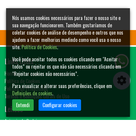
Nós usamos cookies necessários para fazer o nosso site e
sua navegação funcionarem. Também gostaríamos de
coletar cookies de análise de desempenho e outros que nos
ajudem a fazer melhorias medindo como você usa o nosso
site.
Política de Cookies
.
Links Úteis
Você pode aceitar todos os cookies clicando em “Aceitar
todos” ou rejeitar os que não são necessários clicando em
Home
“Rejeitar cookies não necessários”.
Política de Cookies
Para visualizar e alterar suas preferências, clique em
Política de Privacidade
Definições de cookies
.
Termos e Condições Gerais de Uso
Entendi
Configurar cookies
Leilões
Animais de Rodeio
Bovinos