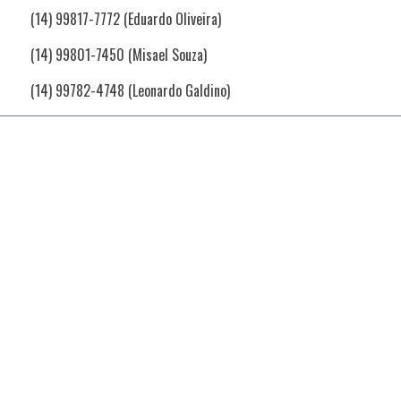
(14) 99817-7772 (Eduardo Oliveira)
(14) 99801-7450 (Misael Souza)
(14) 99782-4748 (Leonardo Galdino)