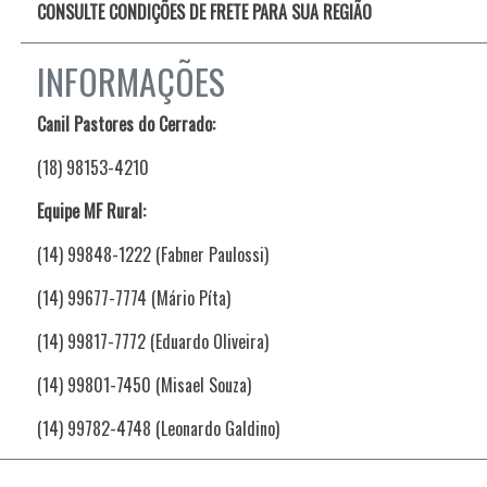
CONSULTE CONDIÇÕES DE FRETE PARA SUA REGIÃO
INFORMAÇÕES
Canil Pastores do Cerrado:
(18) 98153-4210
Equipe MF Rural:
(14) 99848-1222 (Fabner Paulossi)
(14) 99677-7774 (Mário Píta)
(14) 99817-7772 (Eduardo Oliveira)
(14) 99801-7450 (Misael Souza)
(14) 99782-4748 (Leonardo Galdino)