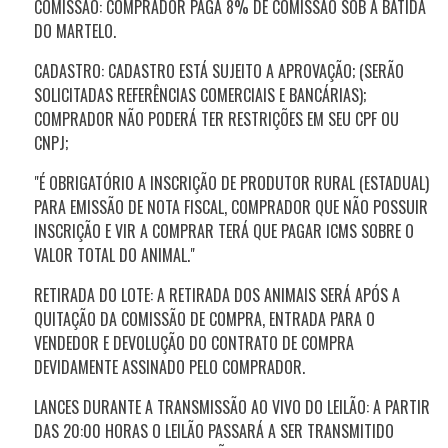
COMISSÃO: COMPRADOR PAGA 8% DE COMISSÃO SOB A BATIDA
DO MARTELO.
CADASTRO: CADASTRO ESTÁ SUJEITO A APROVAÇÃO; (SERÃO
SOLICITADAS REFERÊNCIAS COMERCIAIS E BANCÁRIAS);
COMPRADOR NÃO PODERÁ TER RESTRIÇÕES EM SEU CPF OU
CNPJ;
"É OBRIGATÓRIO A INSCRIÇÃO DE PRODUTOR RURAL (ESTADUAL)
PARA EMISSÃO DE NOTA FISCAL, COMPRADOR QUE NÃO POSSUIR
INSCRIÇÃO E VIR A COMPRAR TERÁ QUE PAGAR ICMS SOBRE O
VALOR TOTAL DO ANIMAL."
RETIRADA DO LOTE: A RETIRADA DOS ANIMAIS SERÁ APÓS A
QUITAÇÃO DA COMISSÃO DE COMPRA, ENTRADA PARA O
VENDEDOR E DEVOLUÇÃO DO CONTRATO DE COMPRA
DEVIDAMENTE ASSINADO PELO COMPRADOR.
LANCES DURANTE A TRANSMISSÃO AO VIVO DO LEILÃO: A PARTIR
DAS 20:00 HORAS O LEILÃO PASSARÁ A SER TRANSMITIDO