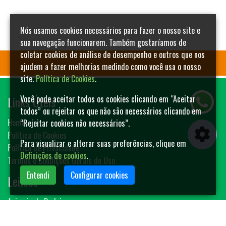
Nós usamos cookies necessários para fazer o nosso site e
sua navegação funcionarem. Também gostaríamos de
coletar cookies de análise de desempenho e outros que nos
ajudem a fazer melhorias medindo como você usa o nosso
site.
Política de Cookies
.
Links Úteis
Você pode aceitar todos os cookies clicando em “Aceitar
todos” ou rejeitar os que não são necessários clicando em
Home
“Rejeitar cookies não necessários”.
Política de Cookies
Para visualizar e alterar suas preferências, clique em
Política de Privacidade
Definições de cookies
.
Termos e Condições Gerais de Uso
Entendi
Configurar cookies
Leilões
Animais de Rodeio
Bovinos