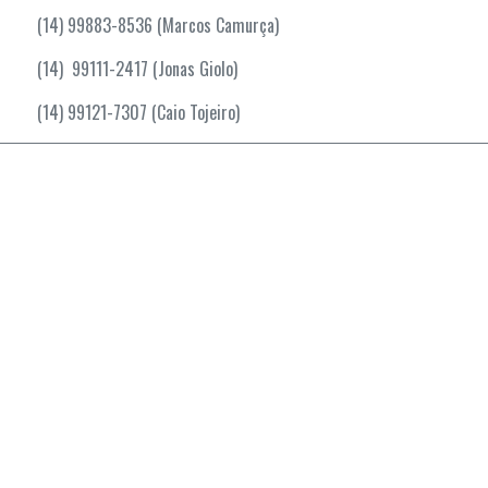
(14) 99883-8536 (Marcos Camurça)
(14) 99111-2417 (Jonas Giolo)
(14) 99121-7307 (Caio Tojeiro)