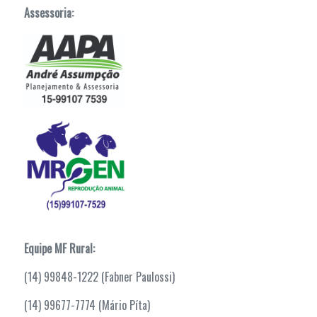
Assessoria:
Equipe MF Rural:
(14) 99848-1222 (Fabner Paulossi)
(14) 99677-7774 (Mário Píta)