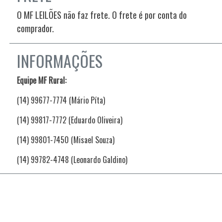
O MF LEILÕES não faz frete. O frete é por conta do
comprador.
INFORMAÇÕES
Equipe MF Rural:
(14) 99677-7774 (Mário Píta)
(14) 99817-7772 (Eduardo Oliveira)
(14) 99801-7450 (Misael Souza)
(14) 99782-4748 (Leonardo Galdino)