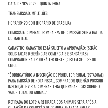
DATA: 06/02/2025 - QUINTA
-FEIRA
TRANSMISSÃO: MF LEILÕES
HORÁRIO: 20:00H (HORÁRIO DE BRASÍLIA)
COMISSÃO: COMPRADOR PAGA 8% DE COMISSÃO SOB A BATIDA
DO MARTELO.
CADASTRO: CADASTRO ESTÁ SUJEITO A APROVAÇÃO; (SERÃO
SOLICITADAS REFERÊNCIAS COMERCIAIS E BANCÁRIAS);
COMPRADOR NÃO PODERÁ TER RESTRIÇÕES EM SEU CPF OU
CNPJ;
"É OBRIGATÓRIO A INSCRIÇÃO DE PRODUTOR RURAL (ESTADUAL)
PARA EMISSÃO DE NOTA FISCAL, COMPRADOR QUE NÃO POSSUIR
INSCRIÇÃO E VIR A COMPRAR TERÁ QUE PAGAR ICMS SOBRE O
VALOR TOTAL DO ANIMAL."
RETIRADA DO LOTE: A RETIRADA DOS ANIMAIS SERÁ APÓS A
QUITAÇÃO DA COMISSÃO DE COMPRA, ENTRADA PARA O