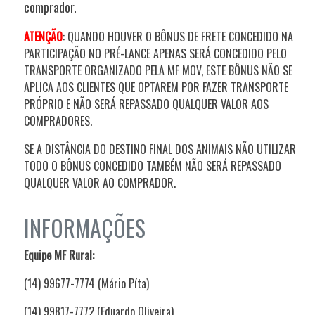
comprador.
ATENÇÃO
:
QUANDO HOUVER O BÔNUS DE FRETE CONCEDIDO NA
PARTICIPAÇÃO NO PRÉ-LANCE APENAS SERÁ CONCEDIDO PELO
TRANSPORTE ORGANIZADO PELA MF MOV, ESTE BÔNUS NÃO SE
APLICA AOS CLIENTES QUE OPTAREM POR FAZER TRANSPORTE
PRÓPRIO E NÃO SERÁ REPASSADO QUALQUER VALOR AOS
COMPRADORES.
SE A DISTÂNCIA DO DESTINO FINAL DOS ANIMAIS NÃO UTILIZAR
TODO O BÔNUS CONCEDIDO TAMBÉM NÃO SERÁ REPASSADO
QUALQUER VALOR AO COMPRADOR.
INFORMAÇÕES
Equipe MF Rural:
(14) 99677-7774 (Mário Píta)
(14) 99817-7772 (Eduardo Oliveira)