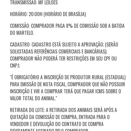
TRANSMISSÃO: MF LEILÕES
HORÁRIO: 20:00H (HORÁRIO DE BRASÍLIA)
COMISSÃO: COMPRADOR PAGA 8% DE COMISSÃO SOB A BATIDA
DO MARTELO.
CADASTRO: CADASTRO ESTÁ SUJEITO A APROVAÇÃO; (SERÃO
SOLICITADAS REFERÊNCIAS COMERCIAIS E BANCÁRIAS);
COMPRADOR NÃO PODERÁ TER RESTRIÇÕES EM SEU CPF OU
CNPJ;
"É OBRIGATÓRIO A INSCRIÇÃO DE PRODUTOR RURAL (ESTADUAL)
PARA EMISSÃO DE NOTA FISCAL, COMPRADOR QUE NÃO POSSUIR
INSCRIÇÃO E VIR A COMPRAR TERÁ QUE PAGAR ICMS SOBRE O
VALOR TOTAL DO ANIMAL."
RETIRADA DO LOTE: A RETIRADA DOS ANIMAIS SERÁ APÓS A
QUITAÇÃO DA COMISSÃO DE COMPRA, ENTRADA PARA O
VENDEDOR E DEVOLUÇÃO DO CONTRATO DE COMPRA
DEVIDAMENTE ASSINADO PELO COMPRADOR.