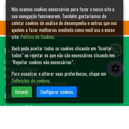
Nós usamos cookies necessários para fazer o nosso site e
sua navegação funcionarem. Também gostaríamos de
coletar cookies de análise de desempenho e outros que nos
ajudem a fazer melhorias medindo como você usa o nosso
site.
Política de Cookies
.
Links Úteis
Você pode aceitar todos os cookies clicando em “Aceitar
todos” ou rejeitar os que não são necessários clicando em
Home
“Rejeitar cookies não necessários”.
Política de Cookies
Para visualizar e alterar suas preferências, clique em
Política de Privacidade
Definições de cookies
.
Termos e Condições Gerais de Uso
Entendi
Configurar cookies
Leilões
Animais de Rodeio
Bovinos
Sêmen
Blog MF-Leilões