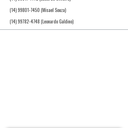
(14) 99801-7450 (Misael Souza)
(14) 99782-4748 (Leonardo Galdino)