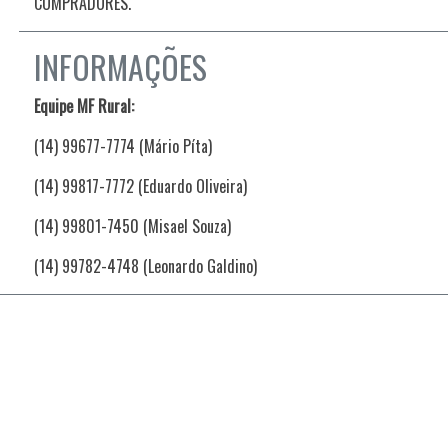
COMPRADORES.
INFORMAÇÕES
Equipe MF Rural:
(14) 99677-7774 (Mário Píta)
(14) 99817-7772 (Eduardo Oliveira)
(14) 99801-7450 (Misael Souza)
(14) 99782-4748 (Leonardo Galdino)