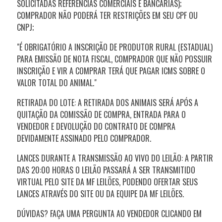
SOLICITADAS REFERÊNCIAS COMERCIAIS E BANCÁRIAS);
COMPRADOR NÃO PODERÁ TER RESTRIÇÕES EM SEU CPF OU
CNPJ;
"É OBRIGATÓRIO A INSCRIÇÃO DE PRODUTOR RURAL (ESTADUAL)
PARA EMISSÃO DE NOTA FISCAL, COMPRADOR QUE NÃO POSSUIR
INSCRIÇÃO E VIR A COMPRAR TERÁ QUE PAGAR ICMS SOBRE O
VALOR TOTAL DO ANIMAL."
RETIRADA DO LOTE: A RETIRADA DOS ANIMAIS SERÁ APÓS A
QUITAÇÃO DA COMISSÃO DE COMPRA, ENTRADA PARA O
VENDEDOR E DEVOLUÇÃO DO CONTRATO DE COMPRA
DEVIDAMENTE ASSINADO PELO COMPRADOR.
LANCES DURANTE A TRANSMISSÃO AO VIVO DO LEILÃO: A PARTIR
DAS 20:00 HORAS O LEILÃO PASSARÁ A SER TRANSMITIDO
VIRTUAL PELO SITE DA MF LEILÕES, PODENDO OFERTAR SEUS
LANCES ATRAVÉS DO SITE OU DA EQUIPE DA MF LEILÕES.
DÚVIDAS? FAÇA UMA PERGUNTA AO VENDEDOR CLICANDO EM