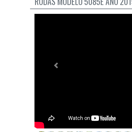
RODAS MODELO 5085E ANO 201
Previous