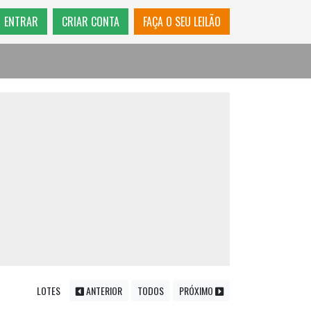
ENTRAR
CRIAR CONTA
FAÇA O SEU LEILÃO
LOTES
ANTERIOR
TODOS
PRÓXIMO