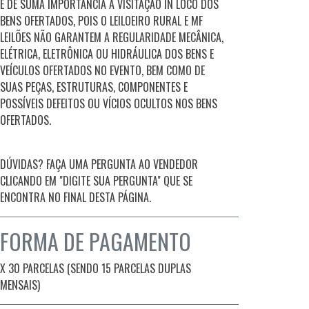
É DE SUMA IMPORTÂNCIA A VISITAÇÃO IN LOCO DOS
BENS OFERTADOS, POIS O LEILOEIRO RURAL E MF
LEILÕES NÃO GARANTEM A REGULARIDADE MECÂNICA,
ELÉTRICA, ELETRÔNICA OU HIDRÁULICA DOS BENS E
VEÍCULOS OFERTADOS NO EVENTO, BEM COMO DE
SUAS PEÇAS, ESTRUTURAS, COMPONENTES E
POSSÍVEIS DEFEITOS OU VÍCIOS OCULTOS NOS BENS
OFERTADOS.
DÚVIDAS? FAÇA UMA PERGUNTA AO VENDEDOR
CLICANDO EM "DIGITE SUA PERGUNTA" QUE SE
ENCONTRA NO FINAL DESTA PÁGINA.
FORMA DE PAGAMENTO
X
30 PARCELAS (SENDO 15 PARCELAS DUPLAS
MENSAIS)