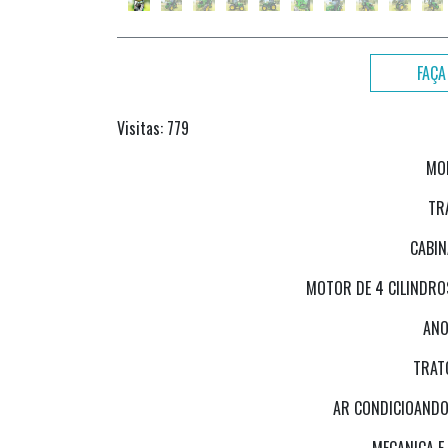
FAÇA
Visitas: 779
MO
TR
CABIN
MOTOR DE 4 CILINDRO
ANO
TRAT
AR CONDICIOANDO
MECANICA E