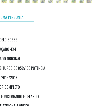
 UMA PERGUNTA
DELO 5085E
AÇADO 4X4
ADO ORIGINAL
S TURBO DE 85CV DE POTENCIA
 2015/2016
OR COMPLETO
 FUNCIONANDO E GELANDO
 ELETRICA EM ORDEM