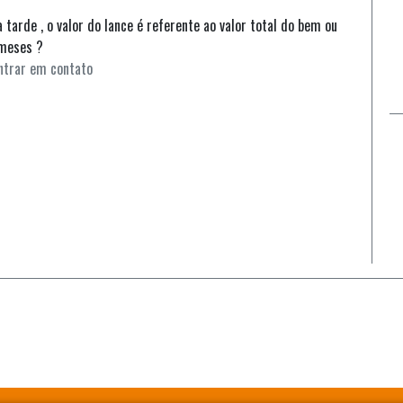
a tarde , o valor do lance é referente ao valor total do bem ou
 meses ?
entrar em contato