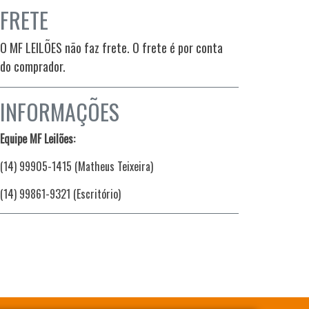
FRETE
O MF LEILÕES não faz frete. O frete é por conta
do comprador.
INFORMAÇÕES
Equipe MF Leilões:
(14) 99905-1415 (Matheus Teixeira)
(14) 99861-9321 (Escritório)