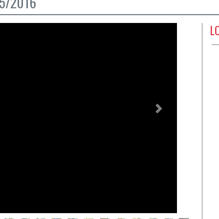
5/2016
L
Próximo