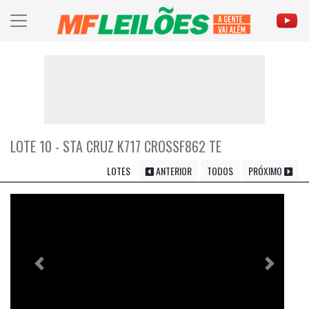
LOTE 10 - STA CRUZ K717 CROSSF862 TE
LOTES
ANTERIOR
TODOS
PRÓXIMO
Previous
Próximo