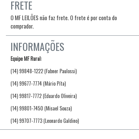
FRETE
O MF LEILÕES não faz frete. O frete é por conta do
comprador.
INFORMAÇÕES
Equipe MF Rural:
(14) 99848-1222 (Fabner Paulossi)
(14) 99677-7774 (Mário Píta)
(14) 99817-7772 (Eduardo Oliveira)
(14) 99801-7450 (Misael Souza)
(14) 99707-7773 (Leonardo Galdino)