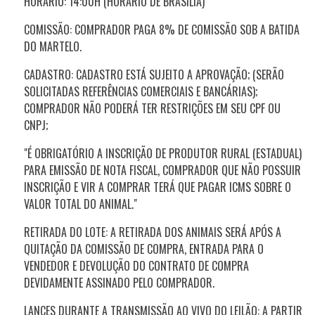
HORÁRIO: 14:00H (HORÁRIO DE BRASÍLIA)
COMISSÃO: COMPRADOR PAGA 8% DE COMISSÃO SOB A BATIDA
DO MARTELO.
CADASTRO: CADASTRO ESTÁ SUJEITO A APROVAÇÃO; (SERÃO
SOLICITADAS REFERÊNCIAS COMERCIAIS E BANCÁRIAS);
COMPRADOR NÃO PODERÁ TER RESTRIÇÕES EM SEU CPF OU
CNPJ;
"É OBRIGATÓRIO A INSCRIÇÃO DE PRODUTOR RURAL (ESTADUAL)
PARA EMISSÃO DE NOTA FISCAL, COMPRADOR QUE NÃO POSSUIR
INSCRIÇÃO E VIR A COMPRAR TERÁ QUE PAGAR ICMS SOBRE O
VALOR TOTAL DO ANIMAL."
RETIRADA DO LOTE: A RETIRADA DOS ANIMAIS SERÁ APÓS A
QUITAÇÃO DA COMISSÃO DE COMPRA, ENTRADA PARA O
VENDEDOR E DEVOLUÇÃO DO CONTRATO DE COMPRA
DEVIDAMENTE ASSINADO PELO COMPRADOR.
LANCES DURANTE A TRANSMISSÃO AO VIVO DO LEILÃO: A PARTIR