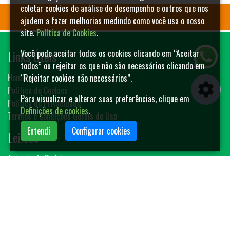
coletar cookies de análise de desempenho e outros que nos
ajudem a fazer melhorias medindo como você usa o nosso
site.
Política de Cookies
.
Links Úteis
Você pode aceitar todos os cookies clicando em “Aceitar
todos” ou rejeitar os que não são necessários clicando em
Home
“Rejeitar cookies não necessários”.
Política de Cookies
Para visualizar e alterar suas preferências, clique em
Política de Privacidade
Definições de cookies
.
Termos e Condições Gerais de Uso
Entendi
Configurar cookies
Leilões
Animais de Rodeio
Bovinos
Sêmen
Blog MF-Leilões
Faça seu leilão