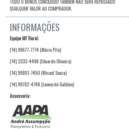
TODO O BÔNUS CONCEDIDO TAMBÉM NÃO SERÁ REPASSADO
QUALQUER VALOR AO COMPRADOR.
INFORMAÇÕES
Equipe MF Rural:
(14) 99677-7774 (Mário Píta)
(14) 3333-4498 (Eduardo Oliveira)
(14) 99801-7450 (Misael Souza)
(14) 99782-4748 (Leonardo Galdino)
Assessoria: