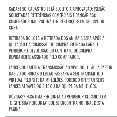
CADASTRO: CADASTRO ESTÁ SUJEITO A APROVAÇÃO; (SERÃO
SOLICITADAS REFERÊNCIAS COMERCIAIS E BANCÁRIAS);
COMPRADOR NÃO PODERÁ TER RESTRIÇÕES EM SEU CPF OU
CNPJ;
RETIRADA DO LOTE: A RETIRADA DOS ANIMAIS SERÁ APÓS A
QUITAÇÃO DA COMISSÃO DE COMPRA, ENTRADA PARA O
VENDEDOR E DEVOLUÇÃO DO CONTRATO DE COMPRA
DEVIDAMENTE ASSINADO PELO COMPRADOR.
LANCES DURANTE A TRANSMISSÃO AO VIVO DO LEILÃO: A PARTIR
DAS 20:00 HORAS O LEILÃO PASSARÁ A SER TRANSMITIDO
VIRTUAL PELO SITE DA MF LEILÕES, PODENDO OFERTAR SEUS
LANCES ATRAVÉS DO SITE OU DA EQUIPE DA MF LEILÕES.
DÚVIDAS? FAÇA UMA PERGUNTA AO VENDEDOR CLICANDO EM
"DIGITE SUA PERGUNTA" QUE SE ENCONTRA NO FINAL DESTA
PÁGINA.