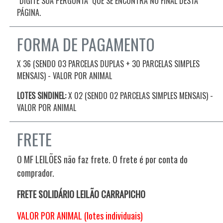
"DIGITE SUA PERGUNTA" QUE SE ENCONTRA NO FINAL DESTA
PÁGINA.
FORMA DE PAGAMENTO
X 36 (SENDO 03 PARCELAS DUPLAS + 30 PARCELAS SIMPLES
MENSAIS) - VALOR POR ANIMAL
LOTES SINDINEL:
X 02 (SENDO 02 PARCELAS SIMPLES MENSAIS)
-
VALOR POR ANIMAL
FRETE
O MF LEILÕES não faz frete. O frete é por conta do
comprador.
FRETE SOLIDÁRIO LEILÃO CARRAPICHO
VALOR POR ANIMAL (lotes individuais)