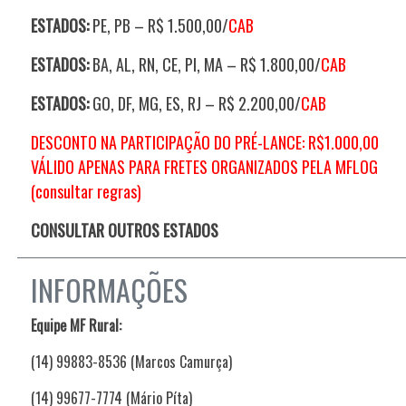
ESTADOS:
PE, PB – R$ 1.500,00/
CAB
ESTADOS:
BA, AL, RN, CE, PI, MA – R$ 1.800,00/
CAB
ESTADOS:
GO, DF, MG, ES, RJ – R$ 2.200,00/
CAB
DESCONTO NA PARTICIPAÇÃO DO PRÉ-LANCE: R$1.000,00
VÁLIDO APENAS PARA FRETES ORGANIZADOS PELA MFLOG
(consultar regras)
CONSULTAR OUTROS ESTADOS
INFORMAÇÕES
Equipe MF Rural:
(14) 99883-8536 (Marcos Camurça)
(14) 99677-7774 (Mário Píta)