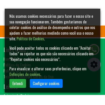
Nós usamos cookies necessários para fazer o nosso site e
sua navegação funcionarem. Também gostaríamos de
coletar cookies de análise de desempenho e outros que nos
ajudem a fazer melhorias medindo como você usa o nosso
site.
Política de Cookies
.
Links Úteis
Você pode aceitar todos os cookies clicando em “Aceitar
todos” ou rejeitar os que não são necessários clicando em
Home
“Rejeitar cookies não necessários”.
Política de Cookies
Para visualizar e alterar suas preferências, clique em
Política de Privacidade
Definições de cookies
.
Termos e Condições Gerais de Uso
Entendi
Configurar cookies
Leilões
Animais de Rodeio
Bovinos