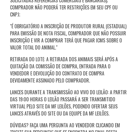
SOLICITADAS REFERÊNCIAS COMERCIAIS E BANCÁRIAS);
COMPRADOR NÃO PODERÁ TER RESTRIÇÕES EM SEU CPF OU
CNPJ;
"É OBRIGATÓRIO A INSCRIÇÃO DE PRODUTOR RURAL (ESTADUAL)
PARA EMISSÃO DE NOTA FISCAL, COMPRADOR QUE NÃO POSSUIR
INSCRIÇÃO E VIR A COMPRAR TERÁ QUE PAGAR ICMS SOBRE O
VALOR TOTAL DO ANIMAL."
RETIRADA DO LOTE: A RETIRADA DOS ANIMAIS SERÁ APÓS A
QUITAÇÃO DA COMISSÃO DE COMPRA, ENTRADA PARA O
VENDEDOR E DEVOLUÇÃO DO CONTRATO DE COMPRA
DEVIDAMENTE ASSINADO PELO COMPRADOR.
LANCES DURANTE A TRANSMISSÃO AO VIVO DO LEILÃO: A PARTIR
DAS 19:00 HORAS O LEILÃO PASSARÁ A SER TRANSMITIDO
VIRTUAL PELO SITE DA MF LEILÕES, PODENDO OFERTAR SEUS
LANCES ATRAVÉS DO SITE OU DA EQUIPE DA MF LEILÕES.
DÚVIDAS? FAÇA UMA PERGUNTA AO VENDEDOR CLICANDO EM