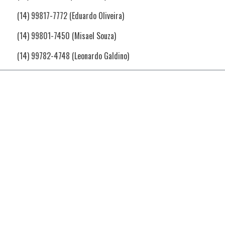
(14) 99817-7772 (Eduardo Oliveira)
(14) 99801-7450 (Misael Souza)
(14) 99782-4748 (Leonardo Galdino)