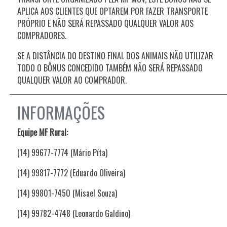
APLICA AOS CLIENTES QUE OPTAREM POR FAZER TRANSPORTE
PRÓPRIO E NÃO SERÁ REPASSADO QUALQUER VALOR AOS
COMPRADORES.
SE A DISTÂNCIA DO DESTINO FINAL DOS ANIMAIS NÃO UTILIZAR
TODO O BÔNUS CONCEDIDO TAMBÉM NÃO SERÁ REPASSADO
QUALQUER VALOR AO COMPRADOR.
INFORMAÇÕES
Equipe MF Rural:
(14) 99677-7774 (Mário Píta)
(14) 99817-7772 (Eduardo Oliveira)
(14) 99801-7450 (Misael Souza)
(14) 99782-4748 (Leonardo Galdino)