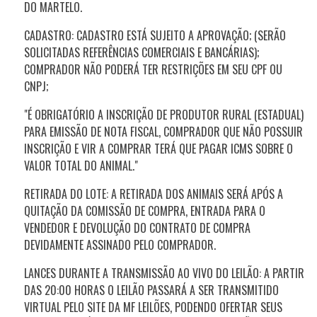
DO MARTELO.
CADASTRO: CADASTRO ESTÁ SUJEITO A APROVAÇÃO; (SERÃO
SOLICITADAS REFERÊNCIAS COMERCIAIS E BANCÁRIAS);
COMPRADOR NÃO PODERÁ TER RESTRIÇÕES EM SEU CPF OU
CNPJ;
"É OBRIGATÓRIO A INSCRIÇÃO DE PRODUTOR RURAL (ESTADUAL)
PARA EMISSÃO DE NOTA FISCAL, COMPRADOR QUE NÃO POSSUIR
INSCRIÇÃO E VIR A COMPRAR TERÁ QUE PAGAR ICMS SOBRE O
VALOR TOTAL DO ANIMAL."
RETIRADA DO LOTE: A RETIRADA DOS ANIMAIS SERÁ APÓS A
QUITAÇÃO DA COMISSÃO DE COMPRA, ENTRADA PARA O
VENDEDOR E DEVOLUÇÃO DO CONTRATO DE COMPRA
DEVIDAMENTE ASSINADO PELO COMPRADOR.
LANCES DURANTE A TRANSMISSÃO AO VIVO DO LEILÃO: A PARTIR
DAS
20:00
HORAS O LEILÃO PASSARÁ A SER TRANSMITIDO
VIRTUAL PELO SITE DA MF LEILÕES, PODENDO OFERTAR SEUS