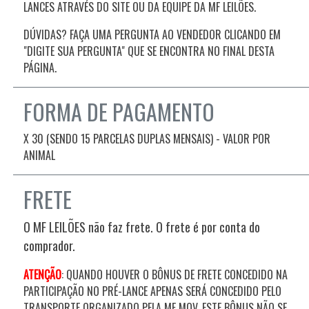
LANCES ATRAVÉS DO SITE OU DA EQUIPE DA MF LEILÕES.
DÚVIDAS? FAÇA UMA PERGUNTA AO VENDEDOR CLICANDO EM
"DIGITE SUA PERGUNTA" QUE SE ENCONTRA NO FINAL DESTA
PÁGINA.
FORMA DE PAGAMENTO
X 30 (SENDO 15 PARCELAS DUPLAS MENSAIS) - VALOR POR
ANIMAL
FRETE
O MF LEILÕES não faz frete. O frete é por conta do
comprador.
ATENÇÃO
: QUANDO HOUVER O BÔNUS DE FRETE CONCEDIDO NA
PARTICIPAÇÃO NO PRÉ-LANCE APENAS SERÁ CONCEDIDO PELO
TRANSPORTE ORGANIZADO PELA MF MOV, ESTE BÔNUS NÃO SE