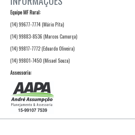
INFORMAÇÕES
Equipe MF Rural:
(14) 99677-7774 (Mário Píta)
(14) 99883-8536 (Marcos Camurça)
(14) 99817-7772 (Eduardo Oliveira)
(14) 99801-7450 (Misael Souza)
Assessoria: