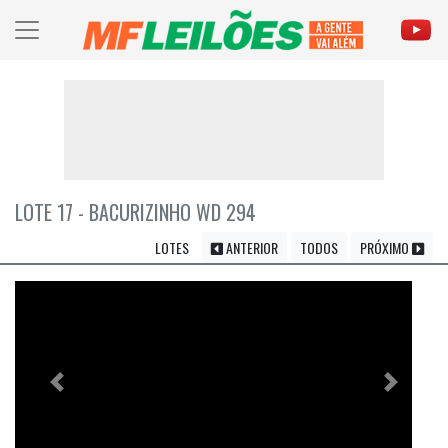
LOTE 17 - BACURIZINHO WD 294
LOTES
ANTERIOR
TODOS
PRÓXIMO
Previous
Próximo