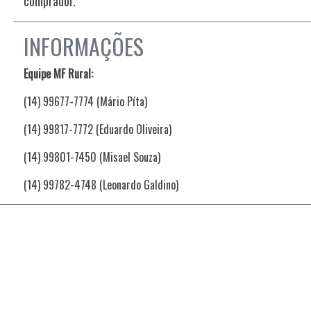
comprador.
INFORMAÇÕES
Equipe MF Rural:
(14) 99677-7774 (Mário Píta)
(14) 99817-7772 (Eduardo Oliveira)
(14) 99801-7450 (Misael Souza)
(14) 99782-4748 (Leonardo Galdino)