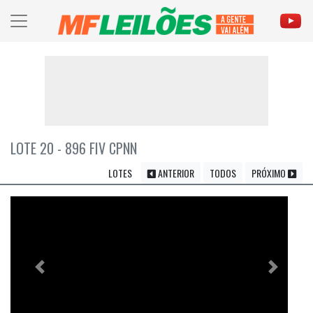
LOTE 20 - 896 FIV CPNN
LOTES
ANTERIOR
TODOS
PRÓXIMO
Previous
Próximo