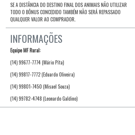
SE A DISTÂNCIA DO DESTINO FINAL DOS ANIMAIS NÃO UTILIZAR
TODO O BÔNUS CONCEDIDO TAMBÉM NÃO SERÁ REPASSADO
QUALQUER VALOR AO COMPRADOR.
INFORMAÇÕES
Equipe MF Rural:
(14) 99677-7774 (Mário Píta)
(14) 99817-7772 (Eduardo Oliveira)
(14) 99801-7450 (Misael Souza)
(14) 99782-4748 (Leonardo Galdino)