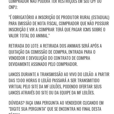
COMPRADOR NÃO PODERÁ TER RESTRIÇÕES EM SEU CPF OU
CNPJ;
"É OBRIGATÓRIO A INSCRIÇÃO DE PRODUTOR RURAL (ESTADUAL)
PARA EMISSÃO DE NOTA FISCAL, COMPRADOR QUE NÃO POSSUIR
INSCRIÇÃO E VIR A COMPRAR TERÁ QUE PAGAR ICMS SOBRE O
VALOR TOTAL DO ANIMAL."
RETIRADA DO LOTE: A RETIRADA DOS ANIMAIS SERÁ APÓS A
QUITAÇÃO DA COMISSÃO DE COMPRA, ENTRADA PARA O
VENDEDOR E DEVOLUÇÃO DO CONTRATO DE COMPRA
DEVIDAMENTE ASSINADO PELO COMPRADOR.
LANCES DURANTE A TRANSMISSÃO AO VIVO DO LEILÃO: A PARTIR
DAS
13:00
HORAS O LEILÃO PASSARÁ A SER TRANSMITIDO
VIRTUAL PELO SITE DA MF LEILÕES, PODENDO OFERTAR SEUS
LANCES ATRAVÉS DO SITE OU DA EQUIPE DA MF LEILÕES.
DÚVIDAS? FAÇA UMA PERGUNTA AO VENDEDOR CLICANDO EM
"DIGITE SUA PERGUNTA" QUE SE ENCONTRA NO FINAL DESTA