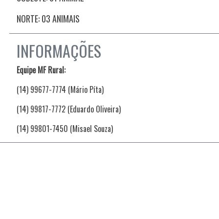
NORTE: 03 ANIMAIS
INFORMAÇÕES
Equipe MF Rural:
(14) 99677-7774 (Mário Píta)
(14) 99817-7772 (Eduardo Oliveira)
(14) 99801-7450 (Misael Souza)