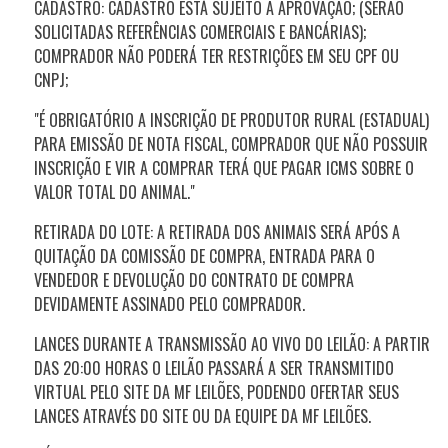
CADASTRO: CADASTRO ESTÁ SUJEITO A APROVAÇÃO; (SERÃO
SOLICITADAS REFERÊNCIAS COMERCIAIS E BANCÁRIAS);
COMPRADOR NÃO PODERÁ TER RESTRIÇÕES EM SEU CPF OU
CNPJ;
"É OBRIGATÓRIO A INSCRIÇÃO DE PRODUTOR RURAL (ESTADUAL)
PARA EMISSÃO DE NOTA FISCAL, COMPRADOR QUE NÃO POSSUIR
INSCRIÇÃO E VIR A COMPRAR TERÁ QUE PAGAR ICMS SOBRE O
VALOR TOTAL DO ANIMAL."
RETIRADA DO LOTE: A RETIRADA DOS ANIMAIS SERÁ APÓS A
QUITAÇÃO DA COMISSÃO DE COMPRA, ENTRADA PARA O
VENDEDOR E DEVOLUÇÃO DO CONTRATO DE COMPRA
DEVIDAMENTE ASSINADO PELO COMPRADOR.
LANCES DURANTE A TRANSMISSÃO AO VIVO DO LEILÃO: A PARTIR
DAS 20:00 HORAS O LEILÃO PASSARÁ A SER TRANSMITIDO
VIRTUAL PELO SITE DA MF LEILÕES, PODENDO OFERTAR SEUS
LANCES ATRAVÉS DO SITE OU DA EQUIPE DA MF LEILÕES.